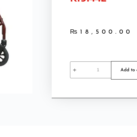
₨
18,500.00
Add to 